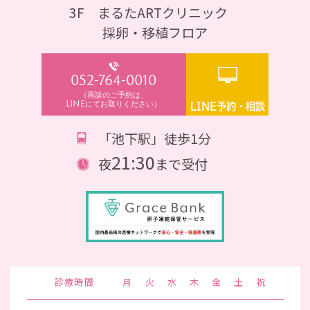
3F まるたARTクリニック
採卵・移植フロア
052-764-0010
（再診のご予約は、
LINEにてお取りください）
LINE予約・相談
「池下駅」徒歩1分
21:30
夜
まで受付
診療時間
月
火
水
木
金
土
祝