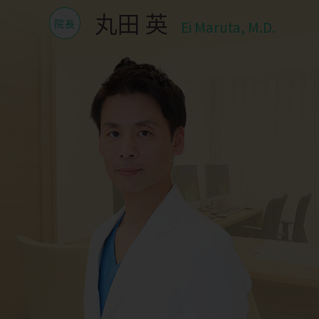
丸田 英
院長
Ei Maruta, M.D.