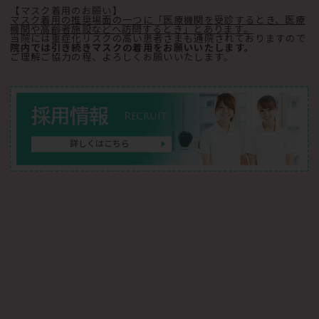
【マスク着用のお願い】
マスク着用の推奨場面の一つに「医療機関を受診するとき、医療
機関や高齢者施設などへ訪問するとき」とあります。
当院には重症化リスクの高い患者さまも通院されておりますので
院内では引き続きマスクの着用をお願いいたします。
ご理解ご協力の程、よろしくお願いいたします。
採用情報
Recruit
詳しくはこちら