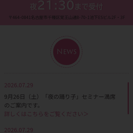
21:30
夜
まで受付
〒464-0841
名古屋市千種区覚王山通8-70-1
池下ESビル2F・3F
News
2026.07.29
9月26日（土）「夜の踊り子」セミナー満席
のご案内です。
詳しくはこちらをご覧ください＞
2026.07.29