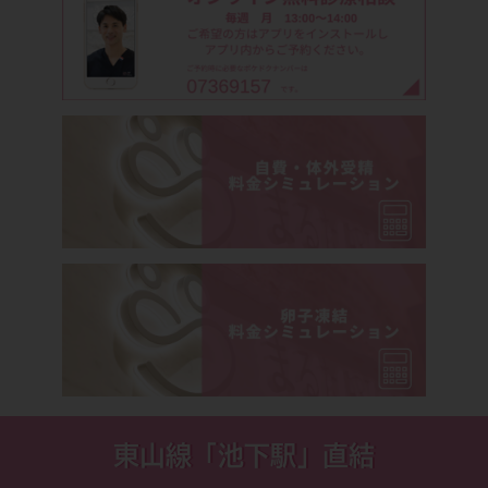
東山線「池下駅」直結