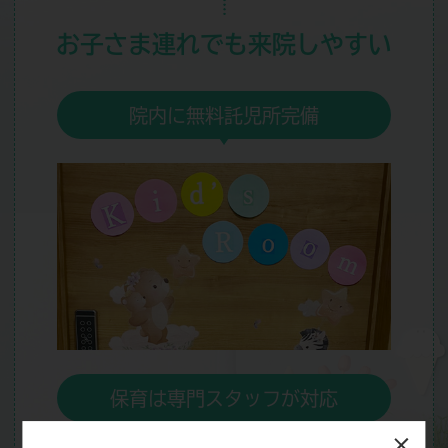
お子さま連れでも
来院しやすい
院内に無料託児所完備
保育は専門スタッフが対応