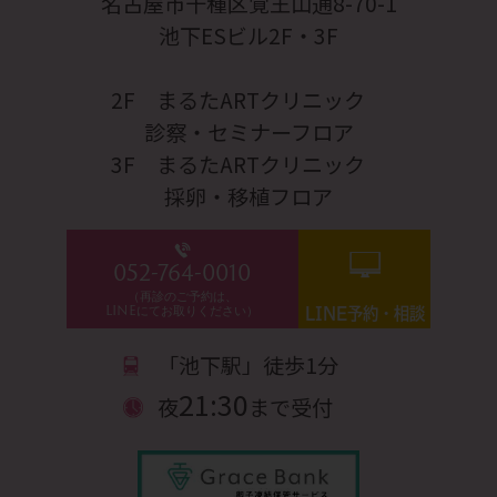
名古屋市千種区覚王山通8-70-1
池下ESビル2F・3F
2F まるたARTクリニック
診察・セミナーフロア
3F まるたARTクリニック
採卵・移植フロア
052-764-0010
（再診のご予約は、
LINEにてお取りください）
LINE予約・相談
「池下駅」徒歩1分
21:30
夜
まで受付