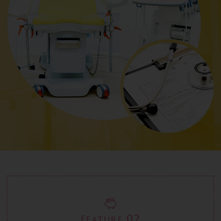
02
Feature