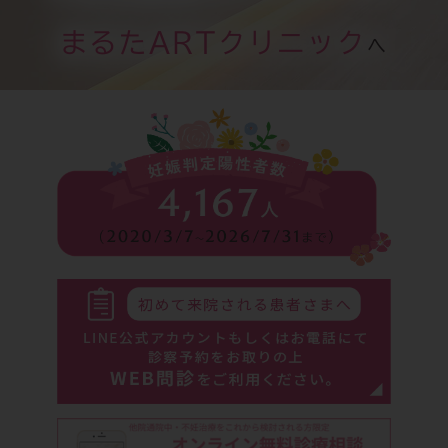
まるたARTクリニック
へ