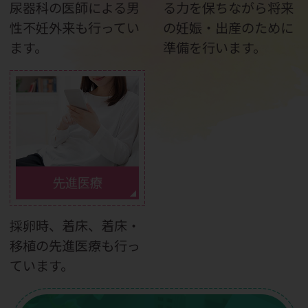
尿器科の医師による男
る力を保ちながら将来
性不妊外来も行ってい
の妊娠・出産のために
ます。
準備を行います。
先進医療
採卵時、着床、着床・
移植の先進医療も行っ
ています。