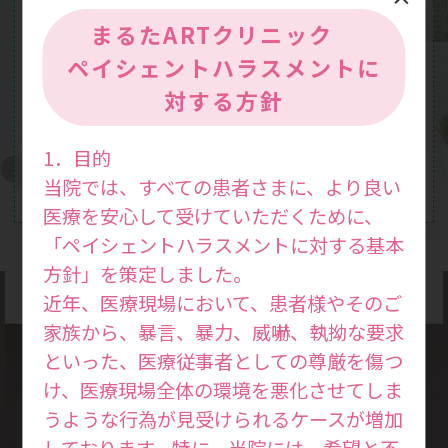
まるたARTクリニック
ペイシェントハラスメントに
対する方針
1．目的
当院では、すべての患者さまに、より良い
医療を安心して受けていただくために、
「ペイシェントハラスメントに対する基本
方針」を策定しました。
近年、医療現場において、患者様やそのご
家族から、暴言、暴力、威嚇、執拗な要求
といった、医療従事者としての尊厳を傷つ
け、医療現場全体の環境を悪化させてしま
診療方針
うような行為が見受けられるケースが増加
Medical
しております。特に、当院には、希望と不