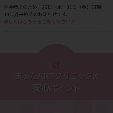
学会参加のため、29日（水）31日（金）17時
30分外来終了のお知らせです。
詳しくはこちらをご覧ください＞
2026.07.29
9月26日（土）「夜の踊り子」セミナーのご
案内です。
詳しくはこちらをご覧ください＞
Point
2026.07.27
まるたARTクリニック
の
CBC WEBメディア掲載のお知らせです。
安心
ポイント
詳しくはこちらをご覧ください＞
2026.07.13