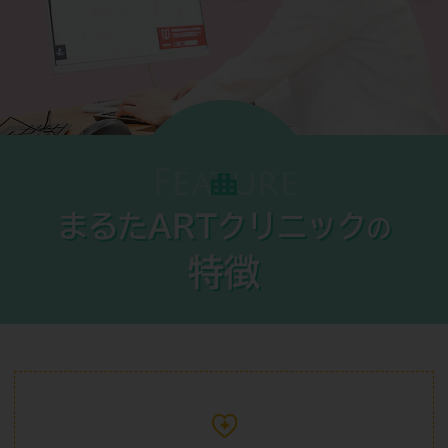
Feature
まるたARTクリニック
の
特徴