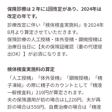
保険診療は２年に1回改定があり、2024年
は
改定の年です。
診療改定に伴い「検体検査実施料」を2024年
8月より算定させていただきます。
保険診療の人工授精・体外受精・顕微授精は
治療日当日に【夫の保険証確認（妻の代理提
出OK）】が必須になります。
検体検査実施料の算定
「人工授精」「体外受精」「顕微授精」「精
子凍結」の際に精子のカウントとして「精液
一般検査料」210円が算定されます。
夫の保険適用が初の場合は1,220円、夫が再
診の場合は550円、自費治療の場合は「精液