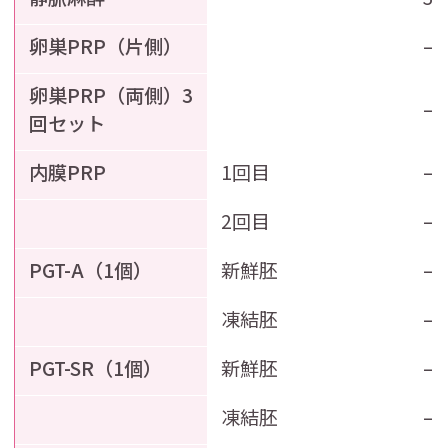
卵巣PRP（片側）
–
卵巣PRP（両側）3
–
回セット
内膜PRP
1回目
–
2回目
–
PGT-A（1個）
新鮮胚
–
凍結胚
–
PGT-SR（1個）
新鮮胚
–
凍結胚
–