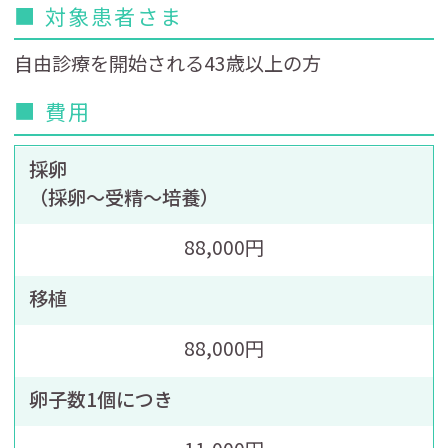
■ 対象患者さま
自由診療を開始される43歳以上の方
■ 費用
採卵
（採卵～受精～培養）
88,000円
移植
88,000円
卵子数1個につき