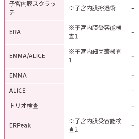
子宮内膜スクラッ
※子宮内膜擦過術
–
チ
※子宮内膜受容能検
ERA
–
査1
※子宮内細菌叢検査
EMMA/ALICE
–
1
EMMA
–
ALICE
–
トリオ検査
–
※子宮内膜受容能検
ERPeak
–
査2