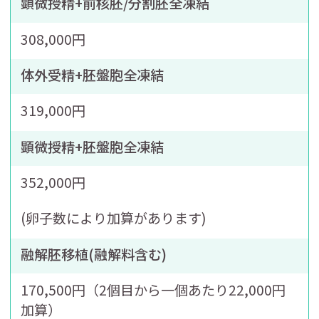
顕微授精+前核胚/分割胚全凍結
308,000円
体外受精+胚盤胞全凍結
319,000円
顕微授精+胚盤胞全凍結
352,000円
(卵子数により加算があります
)
融解胚移植(融解料含む)
170,500円（2個目から一個あたり
22,000円
加算）