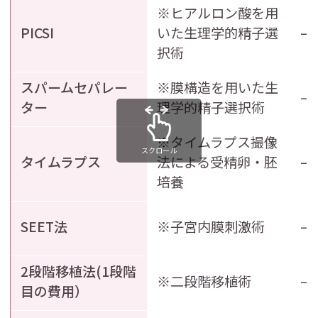
※ヒアルロン酸を用
PICSI
いた生理学的精子選
–
択術
スパームセパレー
※膜構造を用いた生
–
ター
理学的精子選択術
※タイムラプス撮像
スクロール
タイムラプス
法による受精卵・胚
–
培養
SEET法
※子宮内膜刺激術
–
2段階移植法(1段階
※二段階移植術
–
目の費用）