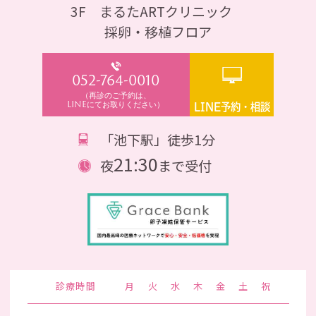
3F まるたARTクリニック
採卵・移植フロア
052-764-0010
（再診のご予約は、
LINEにてお取りください）
LINE予約・相談
「池下駅」徒歩1分
21:30
夜
まで受付
診療時間
月
火
水
木
金
土
祝