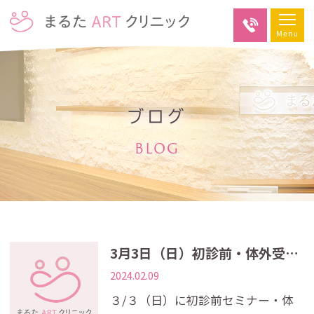
ブログ
BLOG
3月3日（日）初診前・体外受精セミナー開催のお知らせ
2024.02.09
３/３（日）に初診前セミナー・体