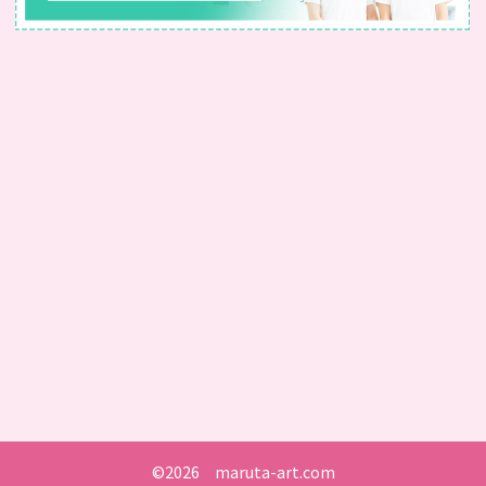
©2026 maruta-art.com