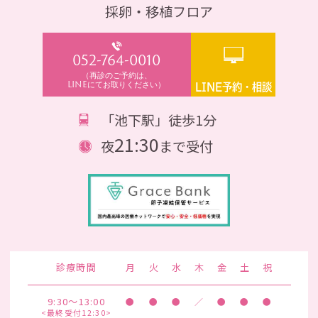
採卵・移植フロア
052-764-0010
（再診のご予約は、
LINEにてお取りください）
LINE予約・相談
「池下駅」徒歩1分
21:30
夜
まで受付
診療時間
月
火
水
木
金
土
祝
9:30～13:00
●
●
●
／
●
●
●
<最終受付12:30>