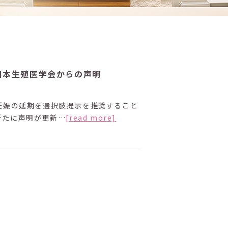
日本生殖医学会からの声明
妊娠の延期を選択肢提示を推奨すること
新たに声明が更新…
[read more]