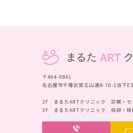
〒464-0841
名古屋市千種区覚王山通8-70-1
池下E
2F まるたARTクリニック
診察・セ
3F まるたARTクリニック
採卵・移