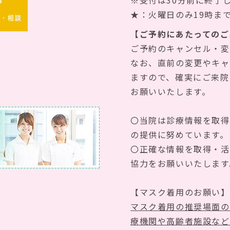
※受付は30分前に終了
★：火曜日のみ19時ま
約・相談
【ご予約にあたってのご
ご予約のキャンセル・変
なお、直前の変更やキャ
ますので、確実にご来院
お願いいたします。
〇当院は診療情報を取得
の提供に努めています。
〇正確な情報を取得・活
協力をお願いいたします
【マスク着用のお願い】
マスク着用の推奨場面の
療機関や高齢者施設など