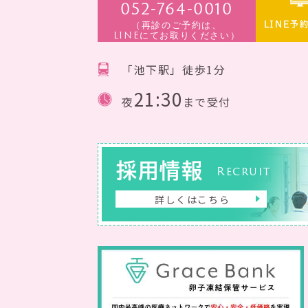
052-764-0010
（再診のご予約は、
LINE予
LINEにてお取りください）
「池下駅」徒歩1分
21:30
夜
まで受付
採用情報
Recruit
詳しくはこちら