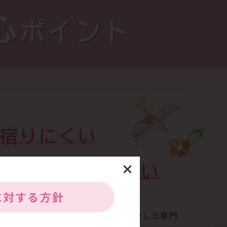
心
ポイント
宿りにくい
力
めに
になりたい
に
対する方針
んできた経験、これまでの実績を生かした専門