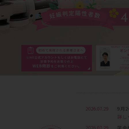
2026.07.29
9月
詳し
2026.07.29
学会