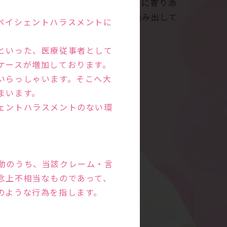
す。ご夫婦の話をよく聞き、お悩みに寄り添
。新しい命の誕生にむけて一歩を踏み出して
ペイシェントハラスメントに
といった、医療従事者として
ケースが増加しております。
いらっしゃいます。そこへ大
まいます。
ェントハラスメントのない環
動のうち、当該クレーム・言
念上不相当なものであって、
のような行為を指します。