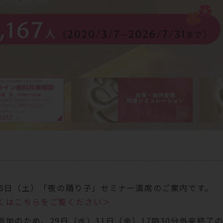
26日（土）「夜の踊り子」セミナー満席のご案内です。
くはこちらをご覧ください＞
参加のため、29日（水）31日（金）17時30分外来終了