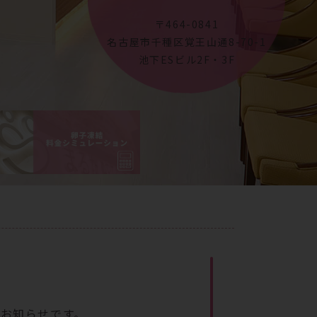
〒464-0841
名古屋市千種区覚王山通8-70-1
池下ESビル2F・3F
のお知らせです。