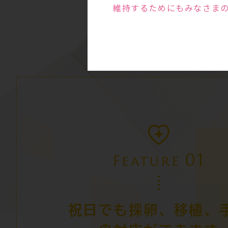
維持するためにもみなさま
01
Feature
祝日でも採卵、移植、