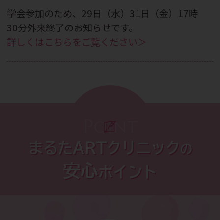
学会参加のため、29日（水）31日（金）17時
30分外来終了のお知らせです。
詳しくはこちらをご覧ください＞
2026.07.29
9月26日（土）「夜の踊り子」セミナーのご
案内です。
詳しくはこちらをご覧ください＞
Point
2026.07.27
まるたARTクリニック
の
CBC WEBメディア掲載のお知らせです。
安心
ポイント
詳しくはこちらをご覧ください＞
2026.07.13