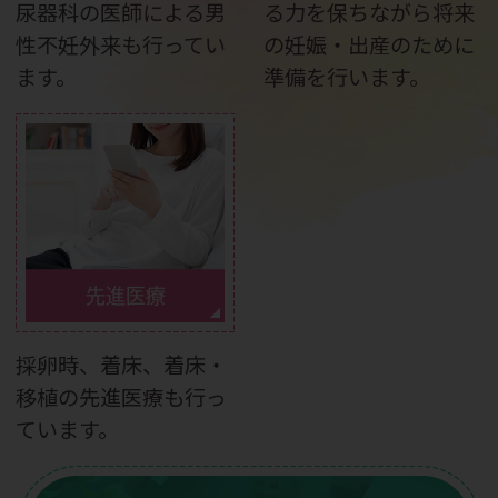
尿器科の医師による男
る力を保ちながら将来
性不妊外来も行ってい
の妊娠・出産のために
ます。
準備を行います。
先進医療
採卵時、着床、着床・
移植の先進医療も行っ
ています。