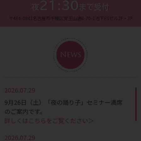
21:30
夜
まで受付
〒464-0841
名古屋市千種区覚王山通8-70-1
池下ESビル2F・3F
News
2026.07.29
9月26日（土）「夜の踊り子」セミナー満席
のご案内です。
詳しくはこちらをご覧ください＞
2026.07.29