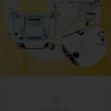
02
Feature