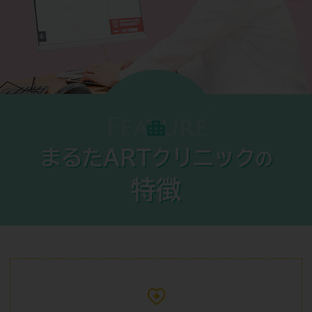
Feature
まるたARTクリニック
の
特徴