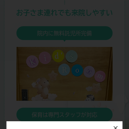
お子さま連れでも
来院しやすい
院内に無料託児所完備
保育は専門スタッフが対応