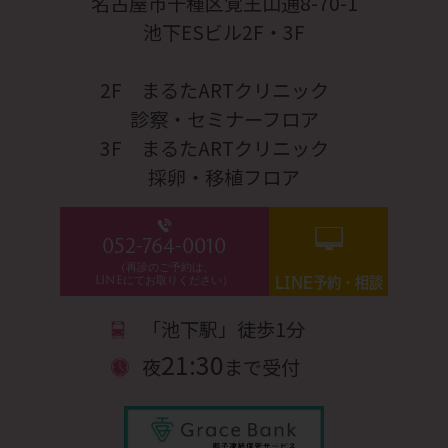
名古屋市千種区覚王山通8-70-1
池下ESビル2F・3F
2F まるたARTクリニック
診察・セミナーフロア
3F まるたARTクリニック
採卵・移植フロア
052-764-0010
（再診のご予約は、
LINEにてお取りください）
LINE予約・相談
「池下駅」徒歩1分
21:30
夜
まで受付