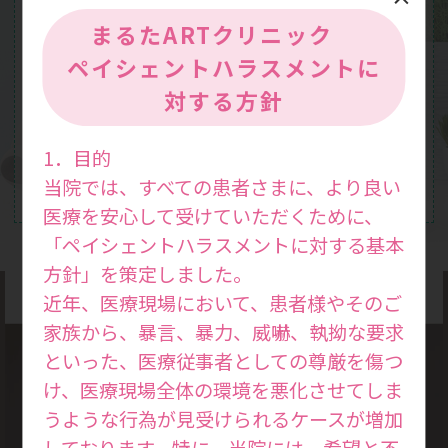
まるたARTクリニック
ペイシェントハラスメントに
対する方針
1．目的
当院では、すべての患者さまに、より良い
医療を安心して受けていただくために、
「ペイシェントハラスメントに対する基本
方針」を策定しました。
近年、医療現場において、患者様やそのご
家族から、暴言、暴力、威嚇、執拗な要求
といった、医療従事者としての尊厳を傷つ
け、医療現場全体の環境を悪化させてしま
診療方針
うような行為が見受けられるケースが増加
Medical
しております。特に、当院には、希望と不