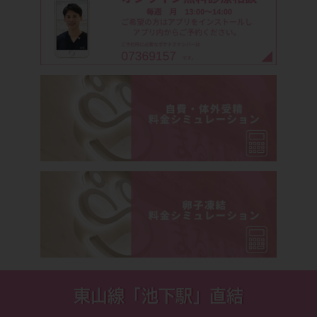
東山線「池下駅」直結