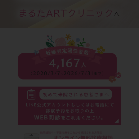
まるたARTクリニック
へ