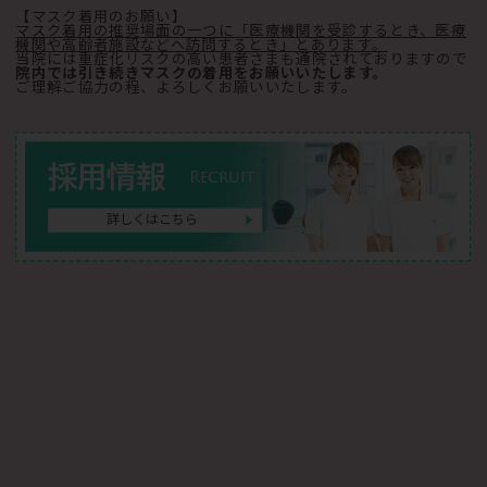
【マスク着用のお願い】
マスク着用の推奨場面の一つに「医療機関を受診するとき、医療
機関や高齢者施設などへ訪問するとき」とあります。
当院には重症化リスクの高い患者さまも通院されておりますので
院内では引き続きマスクの着用をお願いいたします。
ご理解ご協力の程、よろしくお願いいたします。
採用情報
Recruit
詳しくはこちら