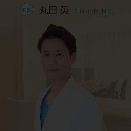
丸田 英
院長
Ei Maruta, M.D.