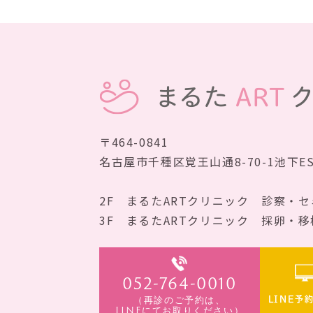
〒464-0841
名古屋市千種区覚王山通8-70-1
池下E
2F まるたARTクリニック
診察・セ
3F まるたARTクリニック
採卵・移
052-764-0010
（再診のご予約は、
LINE予
LINEにてお取りください）