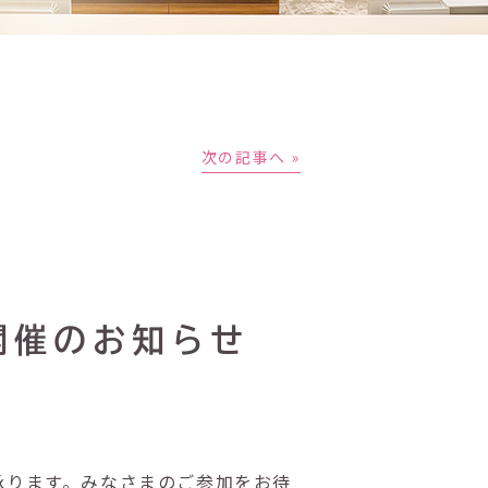
次の記事へ »
開催のお知らせ
承ります。みなさまのご参加をお待