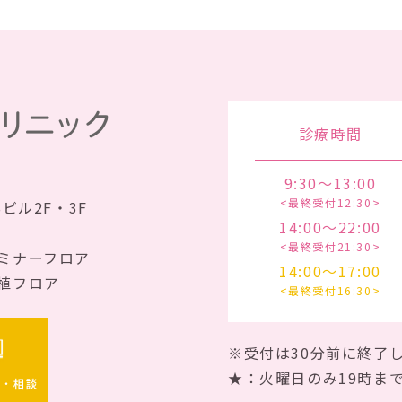
診療時間
9:30～13:00
<最終受付12:30>
Sビル2F・3F
14:00～22:00
<最終受付21:30>
ミナーフロア
14:00～17:00
植フロア
<最終受付16:30>
※受付は30分前に終了
★：火曜日のみ19時ま
約・相談