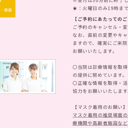
※受付は30分前に終了
★：火曜日のみ19時ま
約・相談
【ご予約にあたってのご
ご予約のキャンセル・変
なお、直前の変更やキャ
ますので、確実にご来院
お願いいたします。
〇当院は診療情報を取得
の提供に努めています。
〇正確な情報を取得・活
協力をお願いいたします
【マスク着用のお願い】
マスク着用の推奨場面の
療機関や高齢者施設など