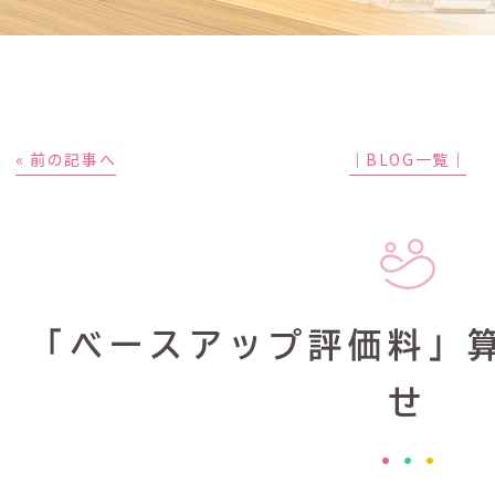
« 前の記事へ
│BLOG一覧│
「ベースアップ評価料」
せ