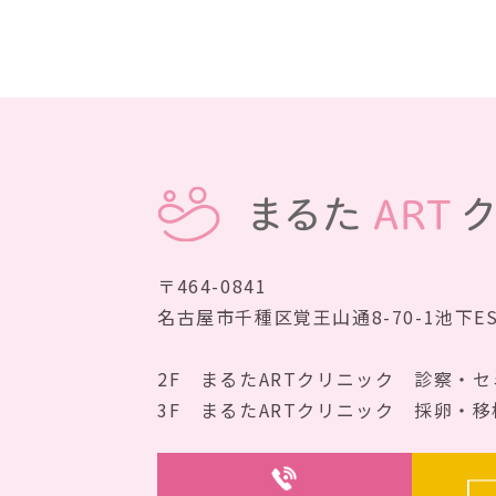
〒464-0841
名古屋市千種区覚王山通8-70-1
池下E
2F まるたARTクリニック
診察・セ
3F まるたARTクリニック
採卵・移