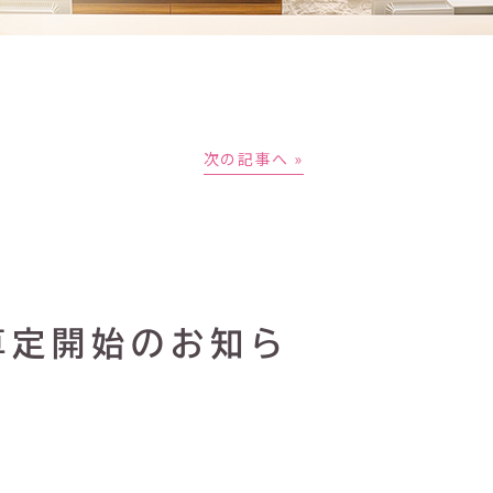
次の記事へ »
算定開始のお知ら