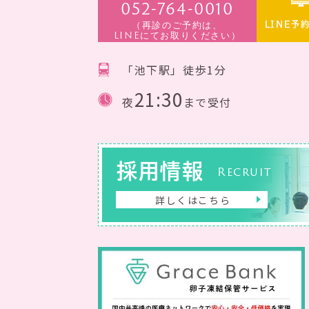
052-764-0010
（再診のご予約は、
LINE予
LINEにてお取りください）
「池下駅」徒歩1分
21:30
夜
まで受付
採用情報
Recruit
詳しくはこちら