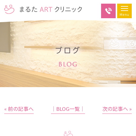
ブログ
BLOG
« 前の記事へ
│BLOG一覧│
次の記事へ »