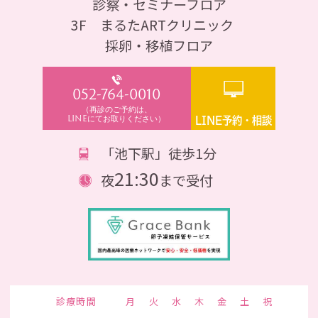
診察・セミナーフロア
3F まるたARTクリニック
採卵・移植フロア
052-764-0010
（再診のご予約は、
LINEにてお取りください）
LINE予約・相談
「池下駅」徒歩1分
21:30
夜
まで受付
診療時間
月
火
水
木
金
土
祝