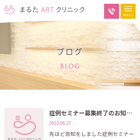
ブログ
BLOG
症例セミナー募集終了のお知らせ
2022.06.27
先ほど告知をしました症例セミナー