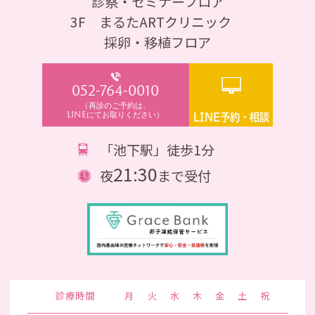
診察・セミナーフロア
3F まるたARTクリニック
採卵・移植フロア
052-764-0010
（再診のご予約は、
LINEにてお取りください）
LINE予約・相談
「池下駅」徒歩1分
21:30
夜
まで受付
診療時間
月
火
水
木
金
土
祝