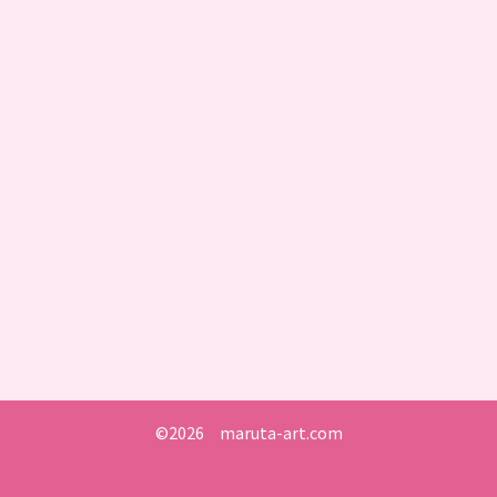
©2026 maruta-art.com