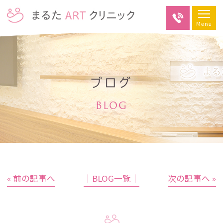
ブログ
BLOG
« 前の記事へ
│BLOG一覧│
次の記事へ »