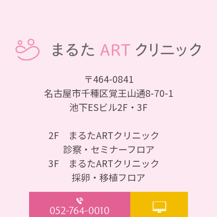
〒464-0841
名古屋市千種区覚王山通8-70-1
池下ESビル2F・3F
2F まるたARTクリニック
診察・セミナーフロア
3F まるたARTクリニック
採卵・移植フロア
052-764-0010