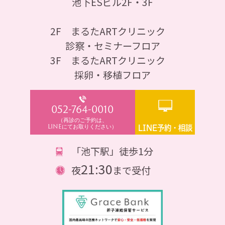
池下ESビル2F・3F
2F まるたARTクリニック
診察・セミナーフロア
3F まるたARTクリニック
採卵・移植フロア
052-764-0010
（再診のご予約は、
LINEにてお取りください）
LINE予約・相談
「池下駅」徒歩1分
21:30
夜
まで受付