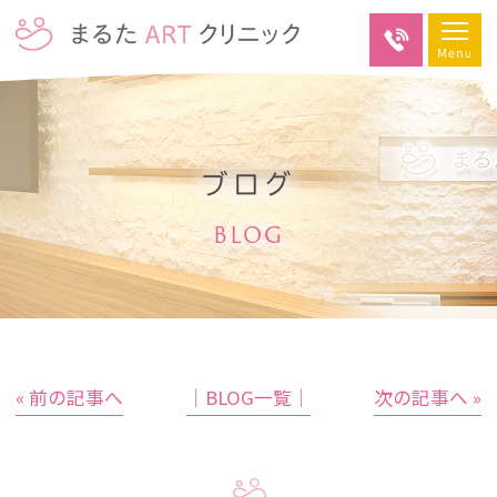
ブログ
BLOG
« 前の記事へ
│BLOG一覧│
次の記事へ »