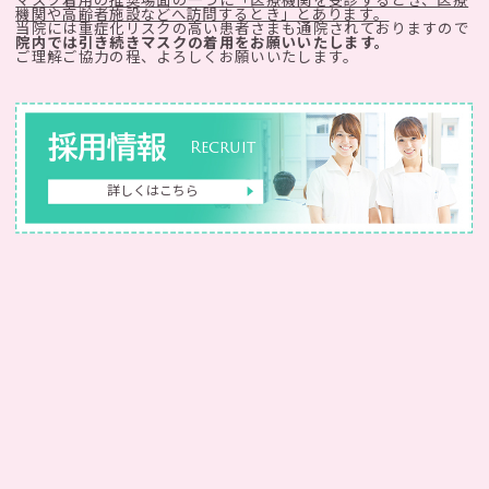
機関や高齢者施設などへ訪問するとき」とあります。
当院には重症化リスクの高い患者さまも通院されておりますので
院内では引き続きマスクの着用をお願いいたします。
ご理解ご協力の程、よろしくお願いいたします。
採用情報
Recruit
詳しくはこちら