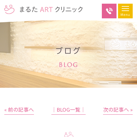
ブログ
BLOG
« 前の記事へ
│BLOG一覧│
次の記事へ »