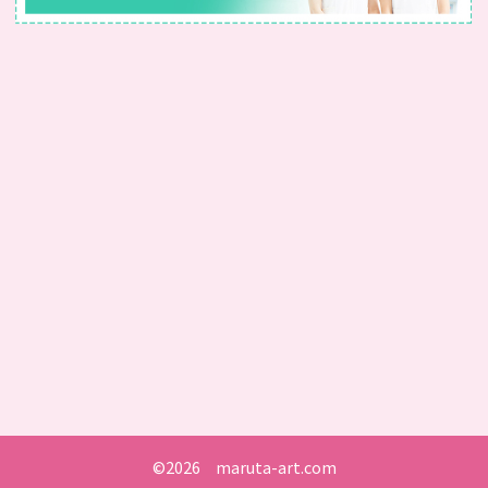
©2026 maruta-art.com