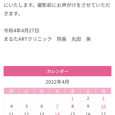
にいたします。撮影前にお声がけをさせていただ
きます。
令和4年4月27日
まるたARTクリニック 院長 丸田 英
カレンダー
2022年4月
月
火
水
木
金
土
日
1
2
3
4
5
6
7
8
9
10
11
12
13
14
15
16
17