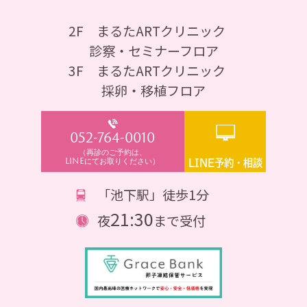
2F まるたARTクリニック
診察・セミナーフロア
3F まるたARTクリニック
採卵・移植フロア
052-764-0010
（再診のご予約は、
LINEにてお取りください）
LINE予約・相談
「池下駅」徒歩1分
21:30
夜
まで受付