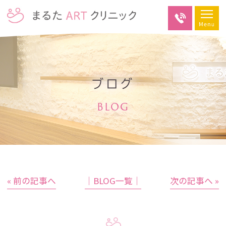
ブログ
BLOG
« 前の記事へ
│BLOG一覧│
次の記事へ »