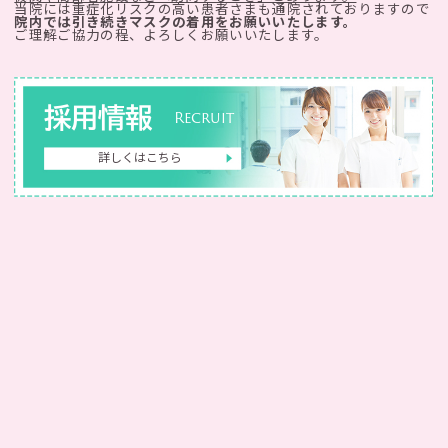
当院には重症化リスクの高い患者さまも通院されておりますので
院内では引き続きマスクの着用をお願いいたします。
ご理解ご協力の程、よろしくお願いいたします。
採用情報
Recruit
詳しくはこちら