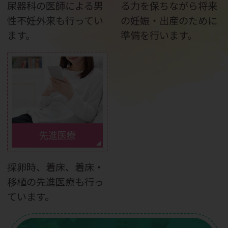
尿器科の医師による男
る力を保ちながら将来
性不妊外来も行ってい
の妊娠・出産のために
ます。
準備を行います。
先進医療
採卵時、着床、着床・
移植の先進医療も行っ
ています。