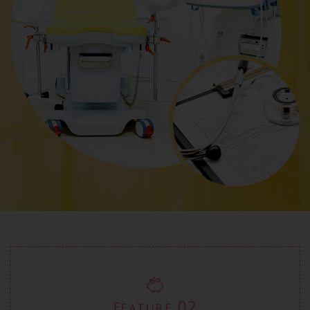
02
Feature