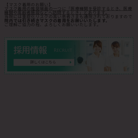
【マスク着用のお願い】
マスク着用の推奨場面の一つに「医療機関を受診するとき、医療
機関や高齢者施設などへ訪問するとき」とあります。
当院には重症化リスクの高い患者さまも通院されておりますので
院内では引き続きマスクの着用をお願いいたします。
ご理解ご協力の程、よろしくお願いいたします。
採用情報
Recruit
詳しくはこちら