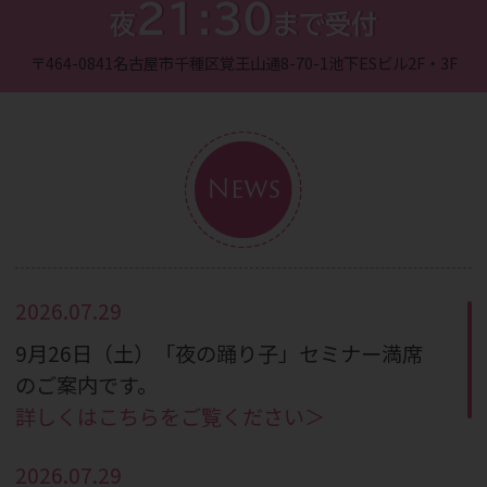
21:30
夜
まで受付
〒464-0841
名古屋市千種区覚王山通8-70-1
池下ESビル2F・3F
News
2026.07.29
9月26日（土）「夜の踊り子」セミナー満席
のご案内です。
詳しくはこちらをご覧ください＞
2026.07.29