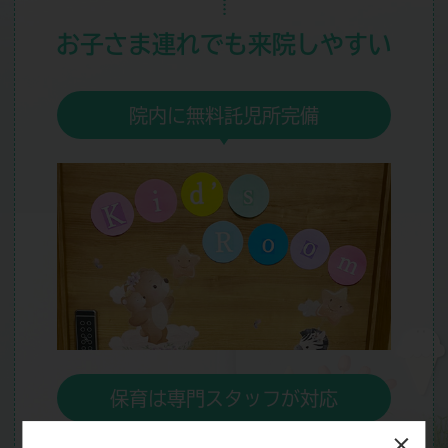
お子さま連れでも
来院しやすい
院内に無料託児所完備
保育は専門スタッフが対応