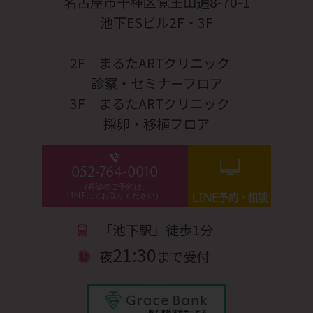
名古屋市千種区覚王山通8-70-1
池下ESビル2F・3F
2F まるたARTクリニック
診察・セミナーフロア
3F まるたARTクリニック
採卵・移植フロア
052-764-0010
（再診のご予約は、
LINEにてお取りください）
LINE予約・相談
「池下駅」徒歩1分
21:30
夜
まで受付