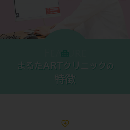
Feature
まるたARTクリニック
の
特徴