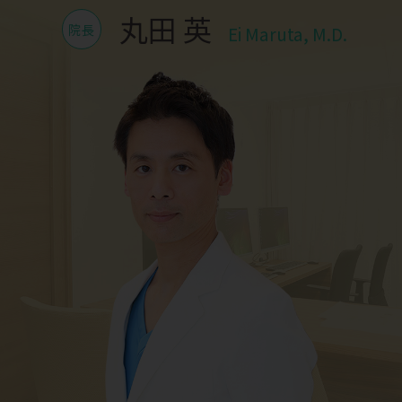
丸田 英
院長
Ei Maruta, M.D.