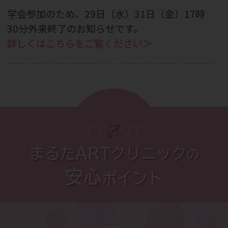
学会参加のため、29日（水）31日（金）17時
30分外来終了のお知らせです。
詳しくはこちらをご覧ください＞
2026.07.29
9月26日（土）「夜の踊り子」セミナーのご
案内です。
詳しくはこちらをご覧ください＞
Point
2026.07.27
まるたARTクリニック
の
CBC WEBメディア掲載のお知らせです。
安心
ポイント
詳しくはこちらをご覧ください＞
2026.07.13