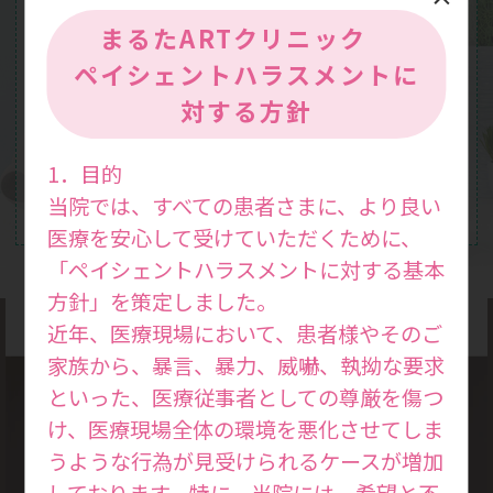
まるたARTクリニック
ペイシェントハラスメントに
対する方針
1．目的
当院では、すべての患者さまに、より良い
医療を安心して受けていただくために、
「ペイシェントハラスメントに対する基本
方針」を策定しました。
近年、医療現場において、患者様やそのご
家族から、暴言、暴力、威嚇、執拗な要求
といった、医療従事者としての尊厳を傷つ
け、医療現場全体の環境を悪化させてしま
診療方針
うような行為が見受けられるケースが増加
Medical
しております。特に、当院には、希望と不