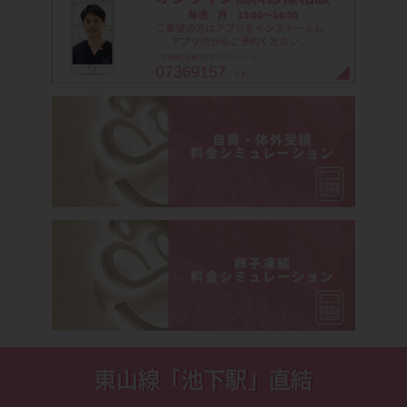
東山線「池下駅」直結