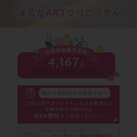
まるたARTクリニック
へ