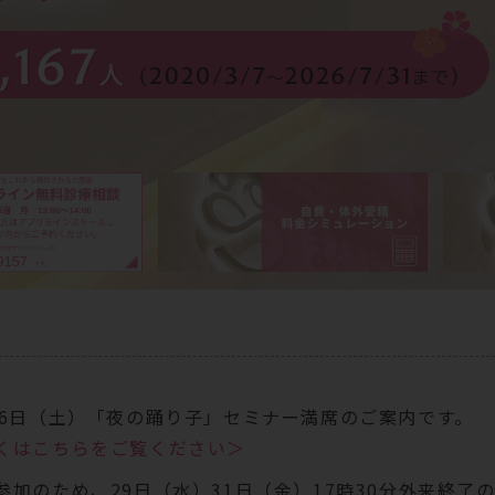
26日（土）「夜の踊り子」セミナー満席のご案内です。
くはこちらをご覧ください＞
参加のため、29日（水）31日（金）17時30分外来終了