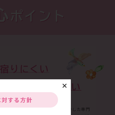
心
ポイント
宿りにくい
力
めに
になりたい
に
対する方針
んできた経験、これまでの実績を生かした専門