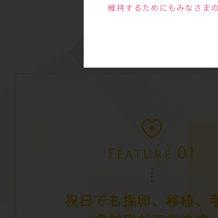
維持するためにもみなさま
01
Feature
祝日でも採卵、移植、