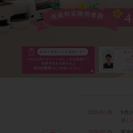
2026.07.29
9月
詳し
2026.07.29
学会