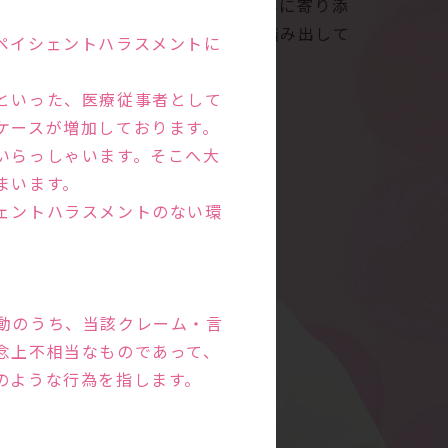
す。ご夫婦の話をよく聞き、お悩みに寄り添
。新しい命の誕生にむけて一歩を踏み出して
ペイシェントハラスメントに
といった、医療従事者として
ケースが増加しております。
いらっしゃいます。そこへ大
まいます。
ェントハラスメントのない環
動のうち、当該クレーム・言
念上不相当なものであって、
のような行為を指します。