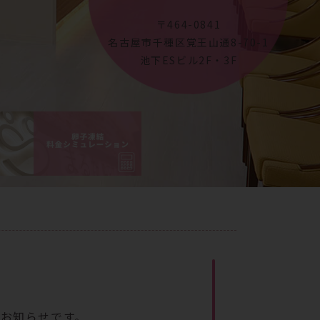
〒464-0841
名古屋市千種区覚王山通8-70-1
池下ESビル2F・3F
のお知らせです。