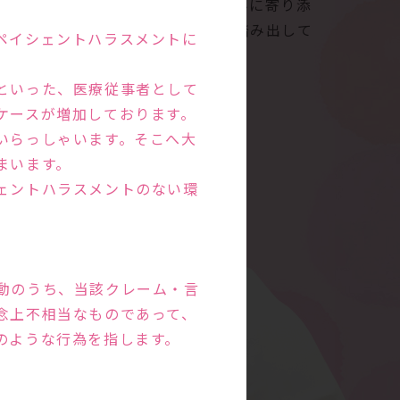
す。ご夫婦の話をよく聞き、お悩みに寄り添
。新しい命の誕生にむけて一歩を踏み出して
ペイシェントハラスメントに
といった、医療従事者として
ケースが増加しております。
いらっしゃいます。そこへ大
まいます。
ェントハラスメントのない環
動のうち、当該クレーム・言
念上不相当なものであって、
のような行為を指します。