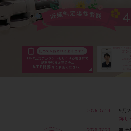
2026.07.29
9月
詳し
2026.07.29
学会