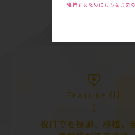
維持するためにもみなさま
01
Feature
祝日でも採卵、移植、