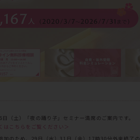
26日（土）「夜の踊り子」セミナー満席のご案内です。
くはこちらをご覧ください＞
参加のため、29日（水）31日（金）17時30分外来終了