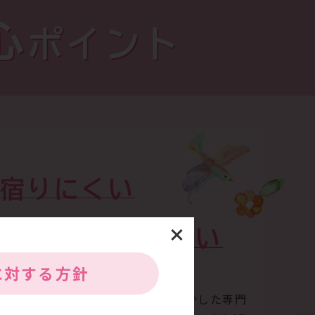
心
ポイント
宿りにくい
力
めに
になりたい
に
対する方針
んできた経験、これまでの実績を生かした専門