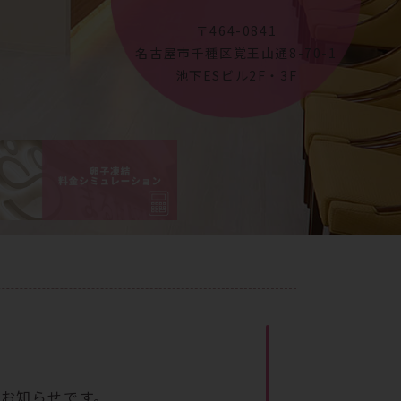
〒464-0841
名古屋市千種区覚王山通8-70-1
池下ESビル2F・3F
のお知らせです。