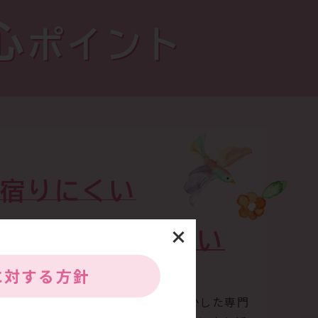
心
ポイント
宿りにくい
力
めに
になりたい
に
対する方針
んできた経験、これまでの実績を生かした専門