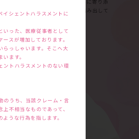
す。ご夫婦の話をよく聞き、お悩みに寄り添
。新しい命の誕生にむけて一歩を踏み出して
ペイシェントハラスメントに
といった、医療従事者として
ケースが増加しております。
いらっしゃいます。そこへ大
まいます。
ェントハラスメントのない環
動のうち、当該クレーム・言
念上不相当なものであって、
のような行為を指します。