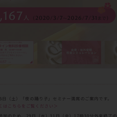
26日（土）「夜の踊り子」セミナー満席のご案内です。
くはこちらをご覧ください＞
参加のため、29日（水）31日（金）17時30分外来終了