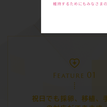
維持するためにもみなさま
01
Feature
祝日でも採卵、移植、