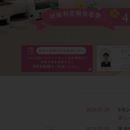
2026.07.29
9月
詳し
2026.07.29
学会