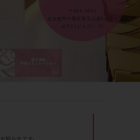
〒464-0841
名古屋市千種区覚王山通8-70-1
池下ESビル2F・3F
のお知らせです。