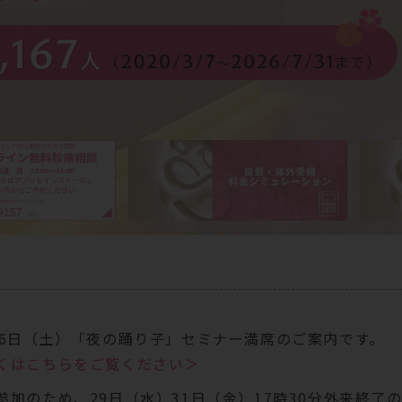
26日（土）「夜の踊り子」セミナー満席のご案内です。
くはこちらをご覧ください＞
参加のため、29日（水）31日（金）17時30分外来終了