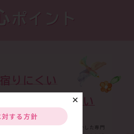
心
ポイント
宿りにくい
力
めに
になりたい
に
対する方針
んできた経験、これまでの実績を生かした専門