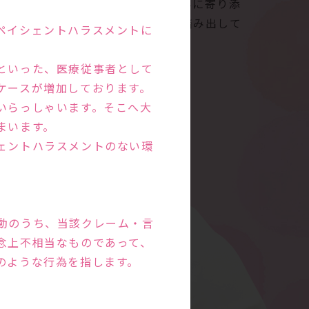
す。ご夫婦の話をよく聞き、お悩みに寄り添
。新しい命の誕生にむけて一歩を踏み出して
ペイシェントハラスメントに
といった、医療従事者として
ケースが増加しております。
いらっしゃいます。そこへ大
まいます。
ェントハラスメントのない環
動のうち、当該クレーム・言
念上不相当なものであって、
のような行為を指します。