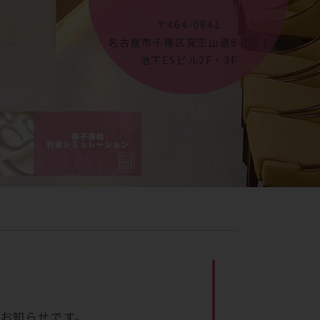
〒464-0841
名古屋市千種区覚王山通8-70-1
池下ESビル2F・3F
のお知らせです。