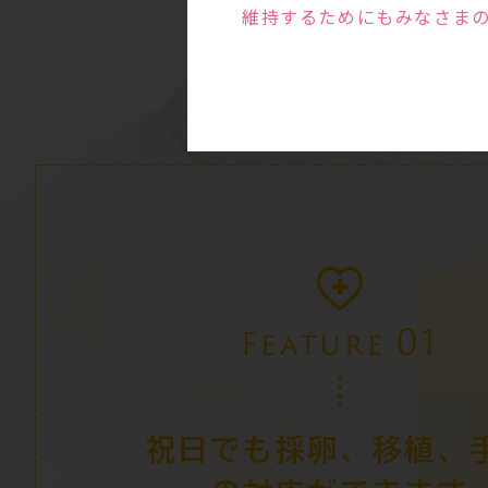
維持するためにもみなさま
01
Feature
祝日でも採卵、移植、