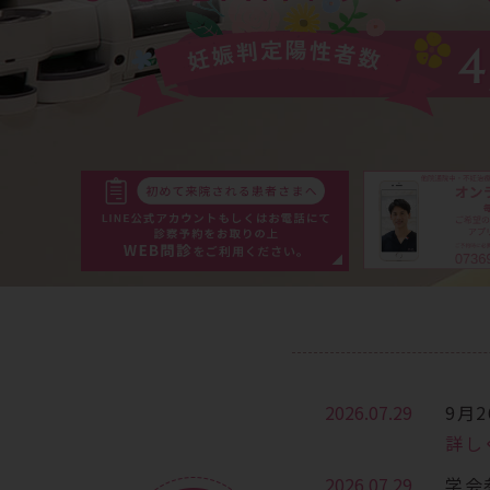
2026.07.29
9月
詳し
2026.07.29
学会