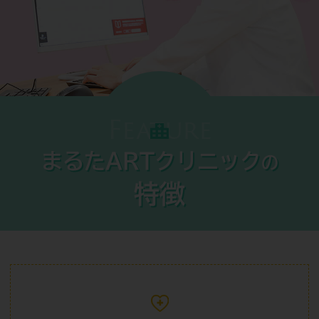
Feature
まるたARTクリニック
の
特徴