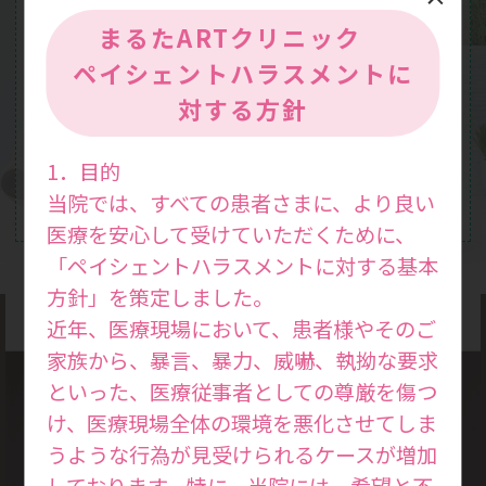
まるたARTクリニック
ペイシェントハラスメントに
対する方針
1．目的
当院では、すべての患者さまに、より良い
医療を安心して受けていただくために、
「ペイシェントハラスメントに対する基本
方針」を策定しました。
近年、医療現場において、患者様やそのご
家族から、暴言、暴力、威嚇、執拗な要求
といった、医療従事者としての尊厳を傷つ
け、医療現場全体の環境を悪化させてしま
診療方針
うような行為が見受けられるケースが増加
Medical
しております。特に、当院には、希望と不