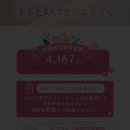
まるたARTクリニック
へ