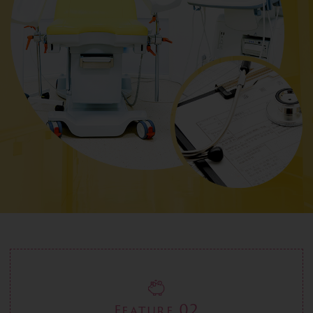
02
Feature