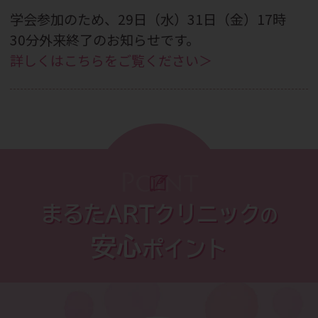
学会参加のため、29日（水）31日（金）17時
30分外来終了のお知らせです。
詳しくはこちらをご覧ください＞
2026.07.29
9月26日（土）「夜の踊り子」セミナーのご
案内です。
詳しくはこちらをご覧ください＞
Point
2026.07.27
まるたARTクリニック
の
CBC WEBメディア掲載のお知らせです。
安心
ポイント
詳しくはこちらをご覧ください＞
2026.07.13