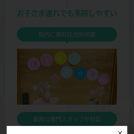
お子さま連れでも
来院しやすい
院内に無料託児所完備
保育は専門スタッフが対応