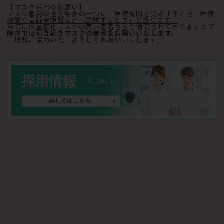
【マスク着用のお願い】
マスク着用の推奨場面の一つに「医療機関を受診するとき、医療
機関や高齢者施設などへ訪問するとき」とあります。
当院には重症化リスクの高い患者さまも通院されておりますので
院内では引き続きマスクの着用をお願いいたします。
ご理解ご協力の程、よろしくお願いいたします。
採用情報
Recruit
詳しくはこちら