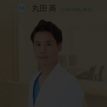
丸田 英
院長
Ei Maruta, M.D.