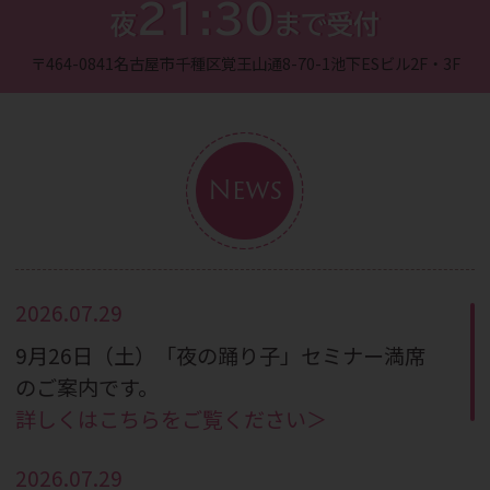
21:30
夜
まで受付
〒464-0841
名古屋市千種区覚王山通8-70-1
池下ESビル2F・3F
News
2026.07.29
9月26日（土）「夜の踊り子」セミナー満席
のご案内です。
詳しくはこちらをご覧ください＞
2026.07.29