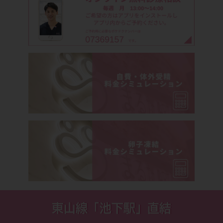
東山線「池下駅」直結