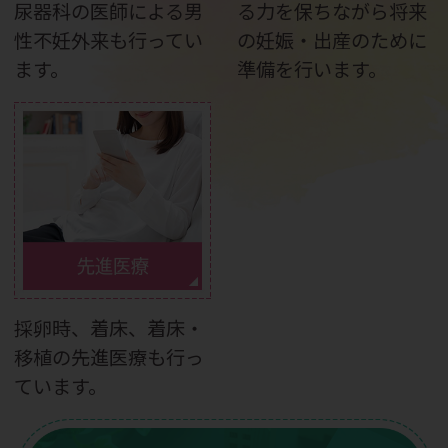
尿器科の医師による男
る力を保ちながら将来
性不妊外来も行ってい
の妊娠・出産のために
ます。
準備を行います。
先進医療
採卵時、着床、着床・
移植の先進医療も行っ
ています。