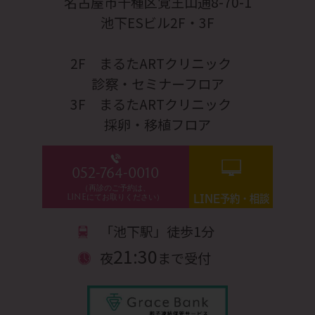
名古屋市千種区覚王山通8-70-1
池下ESビル2F・3F
2F まるたARTクリニック
診察・セミナーフロア
3F まるたARTクリニック
採卵・移植フロア
052-764-0010
（再診のご予約は、
LINEにてお取りください）
LINE予約・相談
「池下駅」徒歩1分
21:30
夜
まで受付