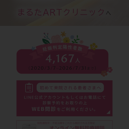
まるたARTクリニック
へ