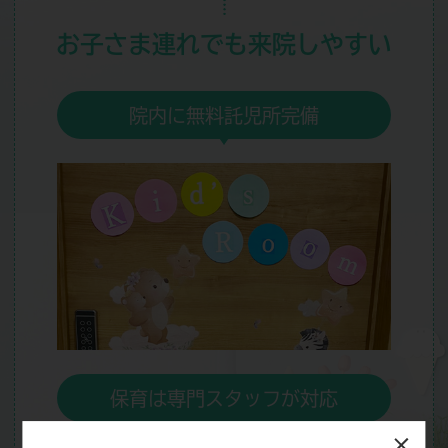
お子さま連れでも
来院しやすい
院内に無料託児所完備
保育は専門スタッフが対応