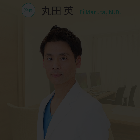
丸田 英
院長
Ei Maruta, M.D.