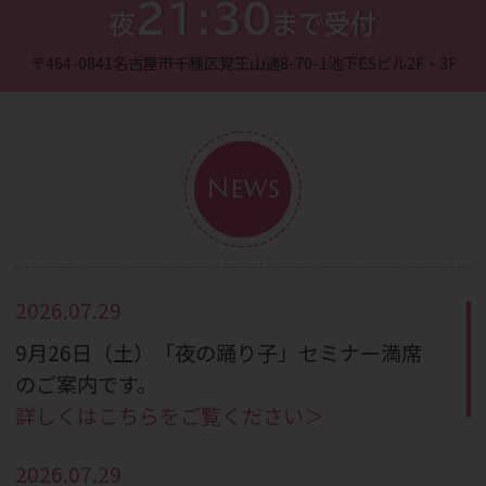
21:30
夜
まで受付
〒464-0841
名古屋市千種区覚王山通8-70-1
池下ESビル2F・3F
News
2026.07.29
9月26日（土）「夜の踊り子」セミナー満席
のご案内です。
詳しくはこちらをご覧ください＞
2026.07.29