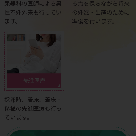
尿器科の医師による男
る力を保ちながら将来
性不妊外来も行ってい
の妊娠・出産のために
ます。
準備を行います。
先進医療
採卵時、着床、着床・
移植の先進医療も行っ
ています。