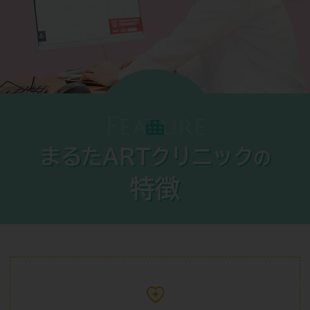
Feature
まるたARTクリニック
の
特徴