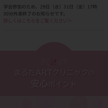
学会参加のため、29日（水）31日（金）17時
30分外来終了のお知らせです。
詳しくはこちらをご覧ください＞
2026.07.29
9月26日（土）「夜の踊り子」セミナーのご
案内です。
詳しくはこちらをご覧ください＞
Point
2026.07.27
まるたARTクリニック
の
CBC WEBメディア掲載のお知らせです。
安心
ポイント
詳しくはこちらをご覧ください＞
2026.07.13