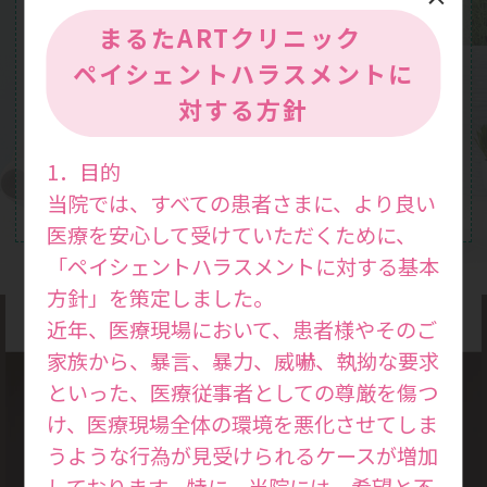
まるたARTクリニック
ペイシェントハラスメントに
対する方針
1．目的
当院では、すべての患者さまに、より良い
医療を安心して受けていただくために、
「ペイシェントハラスメントに対する基本
方針」を策定しました。
近年、医療現場において、患者様やそのご
家族から、暴言、暴力、威嚇、執拗な要求
といった、医療従事者としての尊厳を傷つ
け、医療現場全体の環境を悪化させてしま
診療方針
うような行為が見受けられるケースが増加
Medical
しております。特に、当院には、希望と不