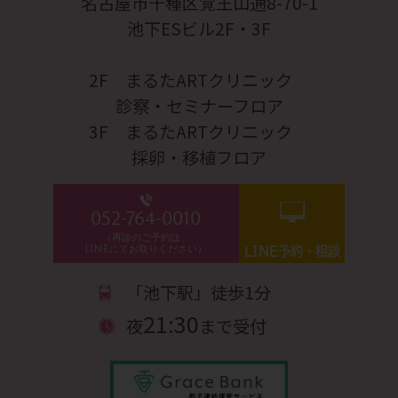
名古屋市千種区覚王山通8-70-1
池下ESビル2F・3F
2F まるたARTクリニック
診察・セミナーフロア
3F まるたARTクリニック
採卵・移植フロア
052-764-0010
（再診のご予約は、
LINEにてお取りください）
LINE予約・相談
「池下駅」徒歩1分
21:30
夜
まで受付