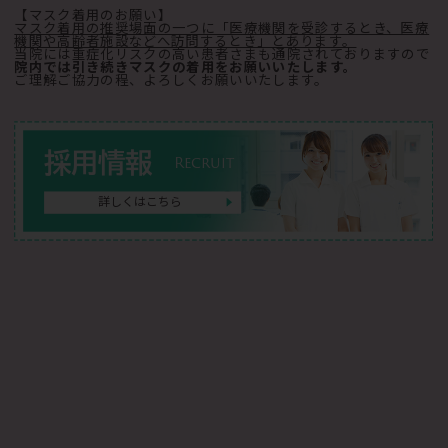
【マスク着用のお願い】
マスク着用の推奨場面の一つに「医療機関を受診するとき、医療
機関や高齢者施設などへ訪問するとき」とあります。
当院には重症化リスクの高い患者さまも通院されておりますので
院内では引き続きマスクの着用をお願いいたします。
ご理解ご協力の程、よろしくお願いいたします。
採用情報
Recruit
詳しくはこちら