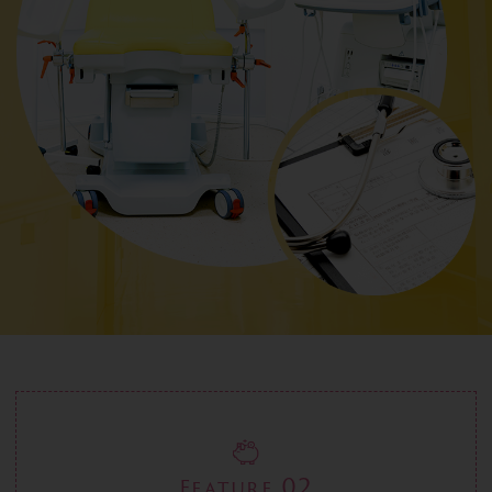
02
Feature