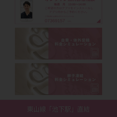
東山線「池下駅」直結