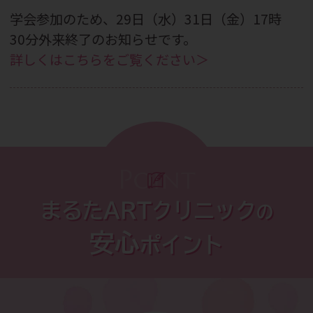
学会参加のため、29日（水）31日（金）17時
30分外来終了のお知らせです。
詳しくはこちらをご覧ください＞
2026.07.29
9月26日（土）「夜の踊り子」セミナーのご
案内です。
詳しくはこちらをご覧ください＞
Point
2026.07.27
まるたARTクリニック
の
CBC WEBメディア掲載のお知らせです。
安心
ポイント
詳しくはこちらをご覧ください＞
2026.07.13