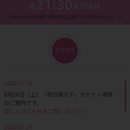
21:30
夜
まで受付
〒464-0841
名古屋市千種区覚王山通8-70-1
池下ESビル2F・3F
News
2026.07.29
9月26日（土）「夜の踊り子」セミナー満席
のご案内です。
詳しくはこちらをご覧ください＞
2026.07.29