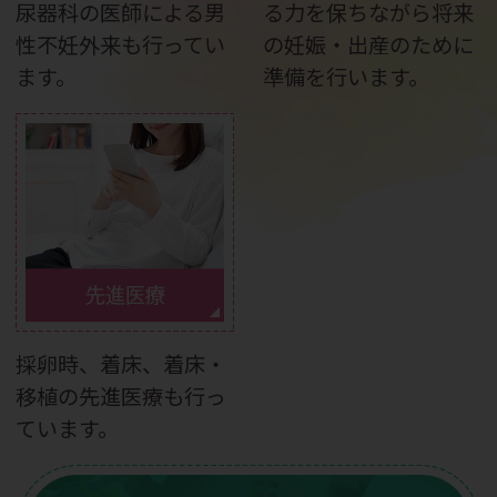
尿器科の医師による男
る力を保ちながら将来
性不妊外来も行ってい
の妊娠・出産のために
ます。
準備を行います。
先進医療
採卵時、着床、着床・
移植の先進医療も行っ
ています。