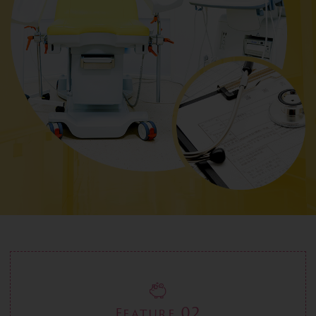
02
Feature