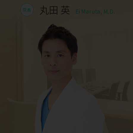
丸田 英
院長
Ei Maruta, M.D.