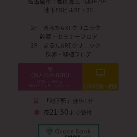
名古屋市千種区覚王山通8-70-1
池下ESビル2F・3F
2F まるたARTクリニック
診察・セミナーフロア
3F まるたARTクリニック
採卵・移植フロア
052-764-0010
（再診のご予約は、
LINEにてお取りください）
LINE予約・相談
「池下駅」徒歩1分
21:30
夜
まで受付