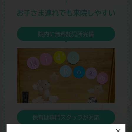
お子さま連れでも
来院しやすい
院内に無料託児所完備
保育は専門スタッフが対応