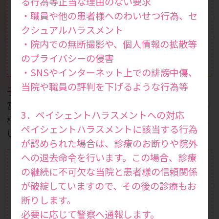
る行為等正当な理由のない要求
・職員や他の患者様へのわいせつ行為、セ
クシュアルハラスメント
・院内での無断撮影や、個人情報の拡散等
のプライバシーの侵害
体外受精
一般不妊治療
(ART)
・SNSやインターネット上での誹謗中傷、
当院や職員の評判を下げるような行為等
子宮鏡検査やX線下子
二段階胚移植やSEET
宮卵管造影検査、一般
法、無精子症治療、卵
3．ペイシェントハラスメントへの対応
精液検査などを行って
子活性化などの生殖医
ペイシェントハラスメントに該当する行為
います。
療を行っています。
が認められた場合は、診療のお断りや院外
への退去命令を行います。この場合、診療
の継続に不可欠な当院と患者様の信頼関係
が破綻していますので、その後の診療もお
断りします。
必要に応じて警察へ通報します。