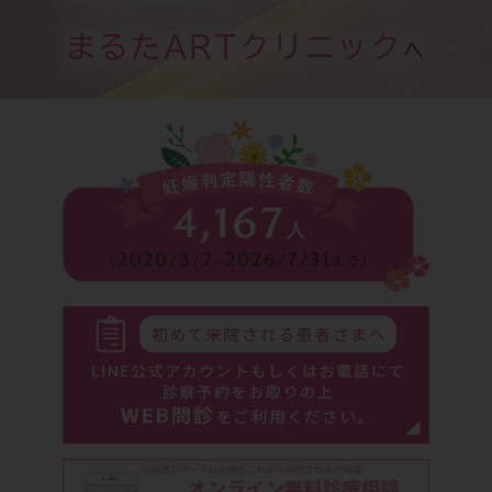
まるたARTクリニック
へ