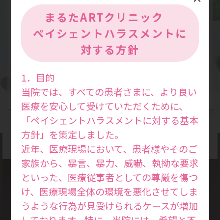
まるたARTクリニック
ペイシェントハラスメントに
対する方針
1．目的
当院では、すべての患者さまに、より良い
医療を安心して受けていただくために、
「ペイシェントハラスメントに対する基本
方針」を策定しました。
近年、医療現場において、患者様やそのご
家族から、暴言、暴力、威嚇、執拗な要求
といった、医療従事者としての尊厳を傷つ
け、医療現場全体の環境を悪化させてしま
診療方針
うような行為が見受けられるケースが増加
Medical
しております。特に、当院には、希望と不