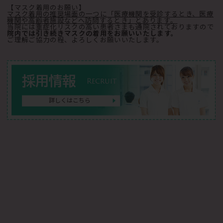
【マスク着用のお願い】
マスク着用の推奨場面の一つに「医療機関を受診するとき、医療
機関や高齢者施設などへ訪問するとき」とあります。
当院には重症化リスクの高い患者さまも通院されておりますので
院内では引き続きマスクの着用をお願いいたします。
ご理解ご協力の程、よろしくお願いいたします。
採用情報
Recruit
詳しくはこちら