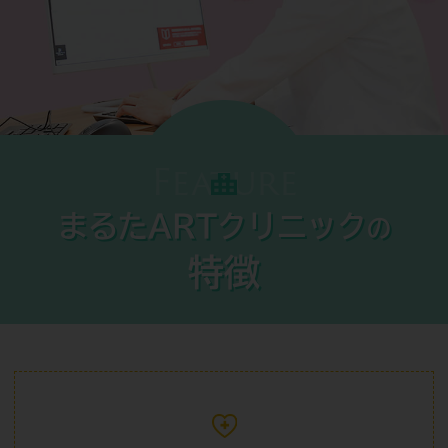
Feature
まるたARTクリニック
の
特徴