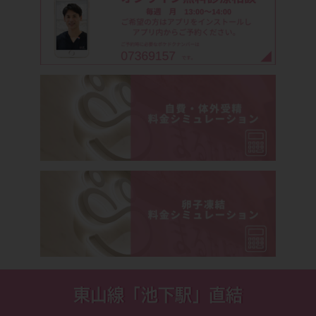
東山線「池下駅」直結