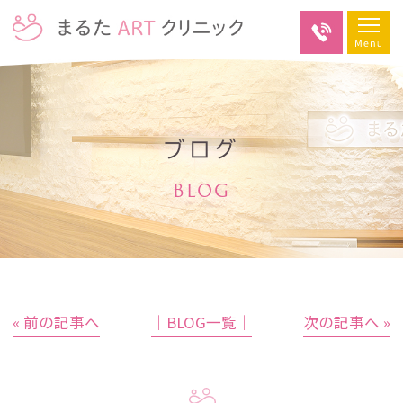
ブログ
BLOG
« 前の記事へ
│BLOG一覧│
次の記事へ »