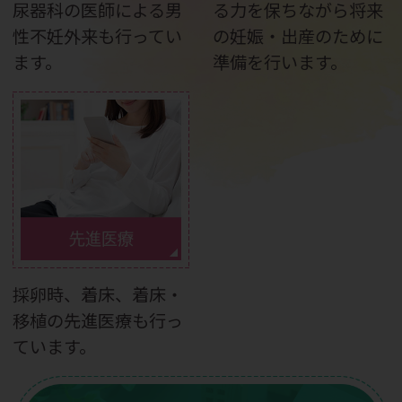
尿器科の医師による男
る力を保ちながら将来
性不妊外来も行ってい
の妊娠・出産のために
ます。
準備を行います。
先進医療
採卵時、着床、着床・
移植の先進医療も行っ
ています。