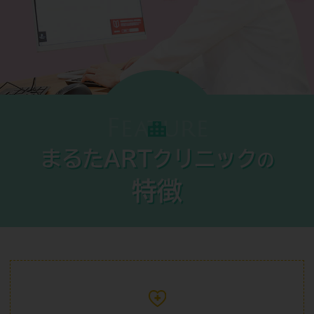
Feature
まるたARTクリニック
の
特徴