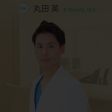
丸田 英
院長
Ei Maruta, M.D.