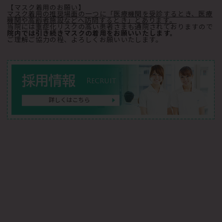
【マスク着用のお願い】
マスク着用の推奨場面の一つに「医療機関を受診するとき、医療
機関や高齢者施設などへ訪問するとき」とあります。
当院には重症化リスクの高い患者さまも通院されておりますので
院内では引き続きマスクの着用をお願いいたします。
ご理解ご協力の程、よろしくお願いいたします。
採用情報
Recruit
詳しくはこちら