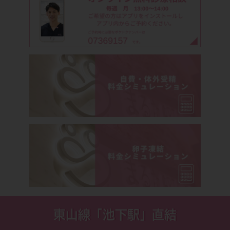
東山線「池下駅」直結