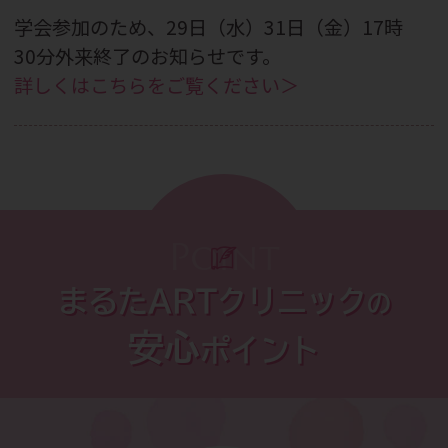
学会参加のため、29日（水）31日（金）17時
30分外来終了のお知らせです。
詳しくはこちらをご覧ください＞
2026.07.29
9月26日（土）「夜の踊り子」セミナーのご
案内です。
詳しくはこちらをご覧ください＞
Point
2026.07.27
まるたARTクリニック
の
CBC WEBメディア掲載のお知らせです。
安心
ポイント
詳しくはこちらをご覧ください＞
2026.07.13