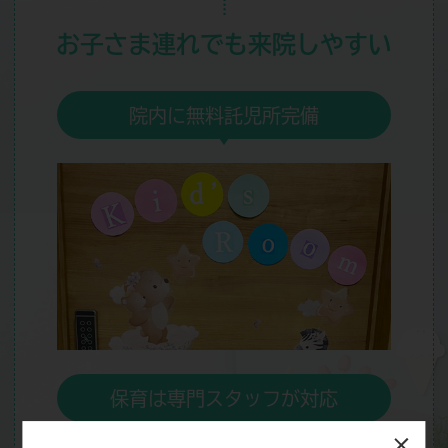
お子さま連れでも
来院しやすい
院内に無料託児所完備
保育は専門スタッフが対応