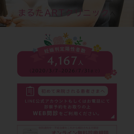
まるたARTクリニック
へ