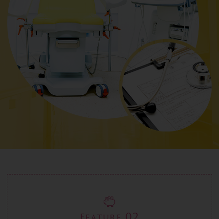
02
Feature