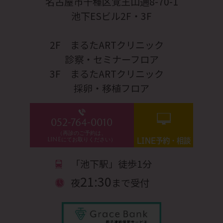
名古屋市千種区覚王山通8-70-1
池下ESビル2F・3F
2F まるたARTクリニック
診察・セミナーフロア
3F まるたARTクリニック
採卵・移植フロア
052-764-0010
（再診のご予約は、
LINEにてお取りください）
LINE予約・相談
「池下駅」徒歩1分
21:30
夜
まで受付