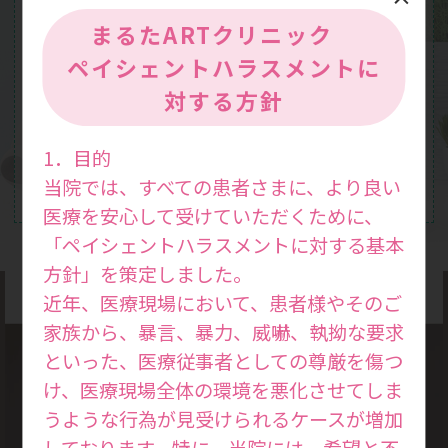
まるたARTクリニック
ペイシェントハラスメントに
対する方針
1．目的
当院では、すべての患者さまに、より良い
医療を安心して受けていただくために、
「ペイシェントハラスメントに対する基本
方針」を策定しました。
近年、医療現場において、患者様やそのご
家族から、暴言、暴力、威嚇、執拗な要求
といった、医療従事者としての尊厳を傷つ
け、医療現場全体の環境を悪化させてしま
診療方針
うような行為が見受けられるケースが増加
Medical
しております。特に、当院には、希望と不