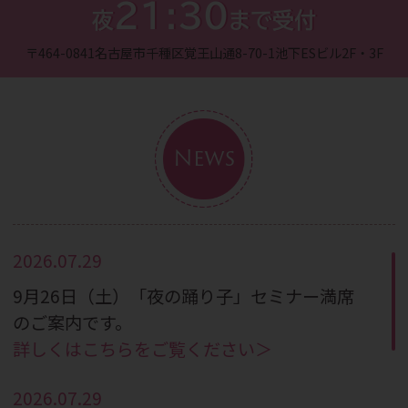
21:30
夜
まで受付
〒464-0841
名古屋市千種区覚王山通8-70-1
池下ESビル2F・3F
News
2026.07.29
9月26日（土）「夜の踊り子」セミナー満席
のご案内です。
詳しくはこちらをご覧ください＞
2026.07.29