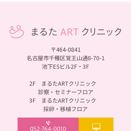
〒464-0841
名古屋市千種区覚王山通8-70-1
池下ESビル2F・3F
2F まるたARTクリニック
診察・セミナーフロア
3F まるたARTクリニック
採卵・移植フロア
052-764-0010