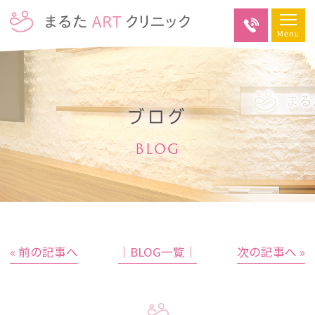
ブログ
BLOG
« 前の記事へ
│BLOG一覧│
次の記事へ »