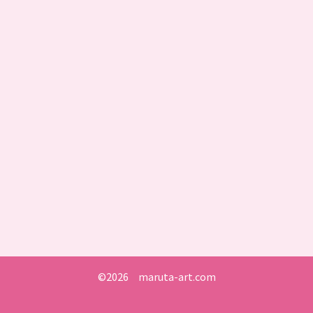
©2026 maruta-art.com